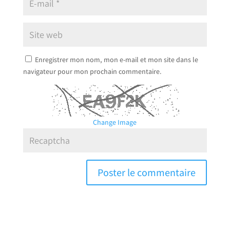
Enregistrer mon nom, mon e-mail et mon site dans le
navigateur pour mon prochain commentaire.
Change Image
A
l
t
e