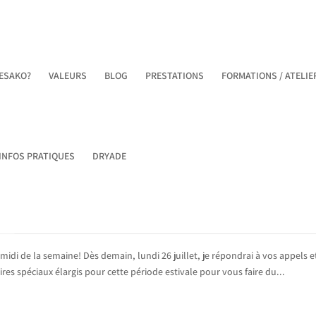
ESAKO?
VALEURS
BLOG
PRESTATIONS
FORMATIONS / ATELIE
 INFOS PRATIQUES
DRYADE
midi de la semaine! Dès demain, lundi 26 juillet, je répondrai à vos appels e
s spéciaux élargis pour cette période estivale pour vous faire du...