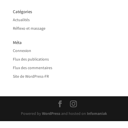
Catégories
Actualités
Réflexo et massage
Méta
Connexion
Flux des publications
Flux des commentaires
Site de WordPress-FR
Powered by
WordPress
and hosted on
Infomaniak