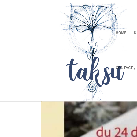
HOME
K
CONTACT /