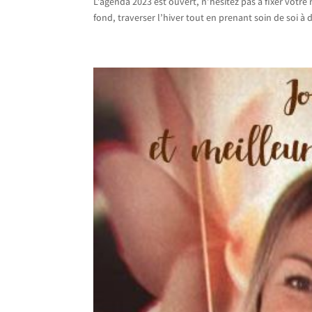
L’agenda 2023 est ouvert, n’hésitez pas à fixer votr
fond, traverser l’hiver tout en prenant soin de soi à d