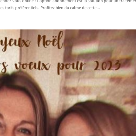
e rendez-vous online ! L’option abonnement est la solution pour un traiteme
es tarifs préférentiels. Profitez bien du calme de cette...