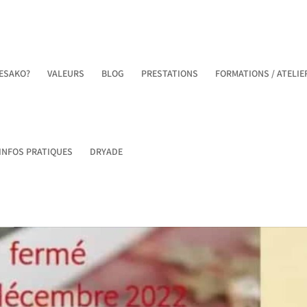
ESAKO?
VALEURS
BLOG
PRESTATIONS
FORMATIONS / ATELIE
 INFOS PRATIQUES
DRYADE