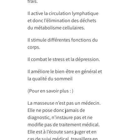
frais.
Il active la circulation lymphatique
et donc l’élimination des déchets
du métabolisme cellulaires.
Il stimule différentes fonctions du
corps.
Il combat le stress et la dépression.
Il améliore le bien-être en général et
la qualité du sommeil
(Pour en savoir plus : )
La masseuse n’est pas un médecin.
Elle ne pose donc jamais de
diagnostic, n’instaure pas et ne
modifie pas de traitement médical.
Elle est à l’écoute sans juger et en
cas de suivi médical, travaillera en