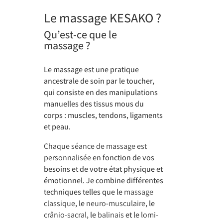
Le massage KESAKO ?
Qu’est-ce que le
massage ?
Le massage est une pratique
ancestrale de soin par le toucher,
qui consiste en des manipulations
manuelles des tissus mous du
corps : muscles, tendons, ligaments
et peau.
Chaque séance de massage est
personnalisée
en fonction de vos
besoins et de votre état physique et
émotionnel. Je combine différentes
techniques telles que le
massage
classique
, le
neuro-musculaire
, le
crânio-sacral
, le
balinais
et le
lomi-