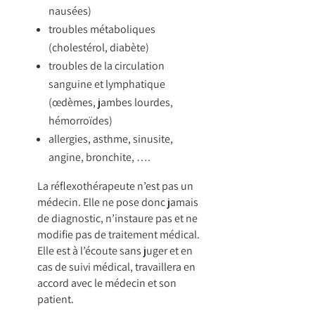
nausées)
troubles métaboliques
(cholestérol, diabète)
troubles de la circulation
sanguine et lymphatique
(œdèmes, jambes lourdes,
hémorroïdes)
allergies, asthme, sinusite,
angine, bronchite, ….
La réflexothérapeute n’est pas un
médecin. Elle ne pose donc jamais
de diagnostic, n’instaure pas et ne
modifie pas de traitement médical.
Elle est à l’écoute sans juger et en
cas de suivi médical, travaillera en
accord avec le médecin et son
patient.