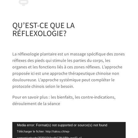
QU’EST-CE QUE LA
RÉFLEXOLOGIE?
La réflexologie plantaire est un massage spécifique des zones
réflexes des pieds qui stimule les parties du corps, les
organes et les fonctions liés à ces zones réflexes. L’approche
proposée ici est une approche thérapeutique chinoise non
douloureuse. L’approche systémique peut compléter le
protocole chinois selon le besoin.
Pour en savoir plus : les bienfaits, les contre-indications,
déroulement de la séance
Lecteur
Media error: Format(s) not supported or source(s) not found
vidéo
Télécharger le fichier: http://taksu.ch/wp-